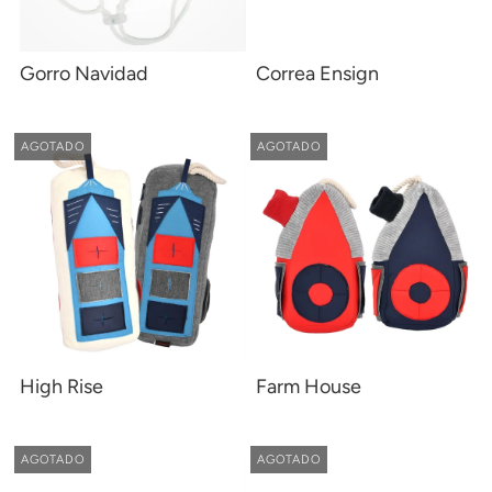
Gorro Navidad
Correa Ensign
AGOTADO
AGOTADO
High Rise
Farm House
AGOTADO
AGOTADO