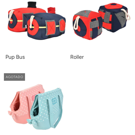
Pup Bus
Roller
AGOTADO