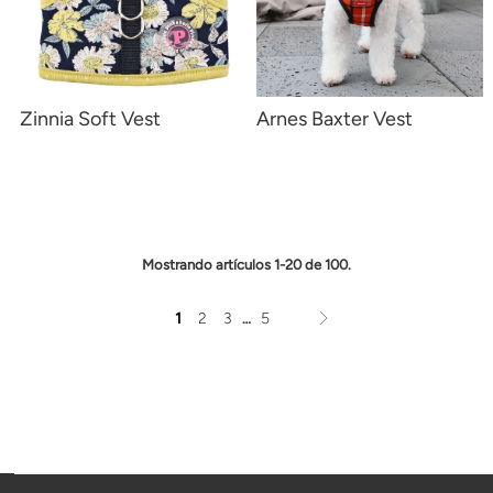
Zinnia Soft Vest
Arnes Baxter Vest
Mostrando artículos 1-20 de 100.
1
2
3
5
…