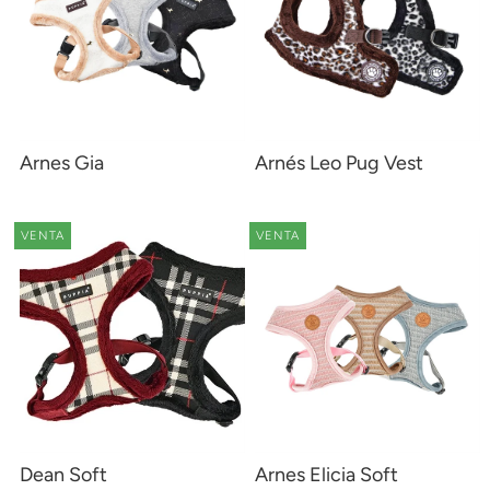
Arnes Gia
Arnés Leo Pug Vest
VENTA
VENTA
Dean Soft
Arnes Elicia Soft