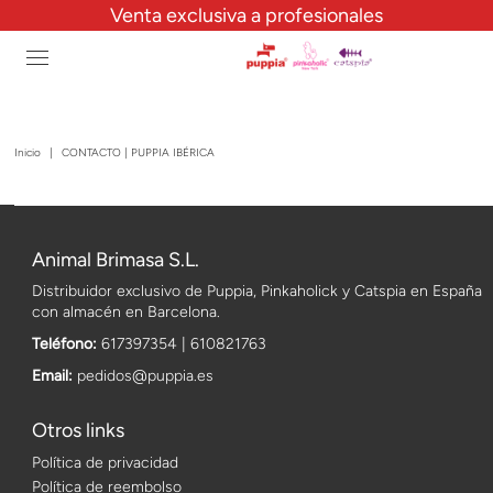
Venta exclusiva a profesionales
Inicio
|
CONTACTO | PUPPIA IBÉRICA
Animal Brimasa S.L.
Distribuidor exclusivo de Puppia, Pinkaholick y Catspia en España
con almacén en Barcelona.
Teléfono:
617397354 | 610821763
Email:
pedidos@puppia.es
Otros links
Política de privacidad
Política de reembolso