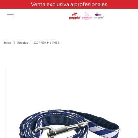
Venta exclusiva a profesionales
Inicio
|
Rebajas
|
CORREA HERMES