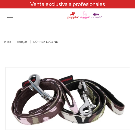
Venta exclusiva a profesionales
Inicio
|
Rebajas
|
CORREA LEGEND