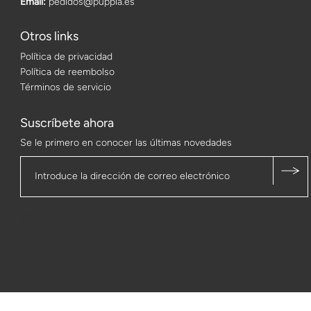
Email:
pedidos@puppia.es
Otros links
Política de privacidad
Política de reembolso
Términos de servicio
Suscríbete ahora
Se le primero en conocer las últimas novedades
© 2026 Puppia Ibérica
•
Tecnología de Shopify