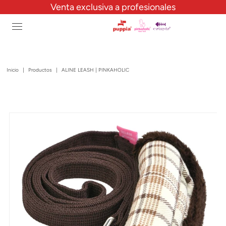
Venta exclusiva a profesionales
Inicio
|
Productos
|
ALINE LEASH | PINKAHOLIC