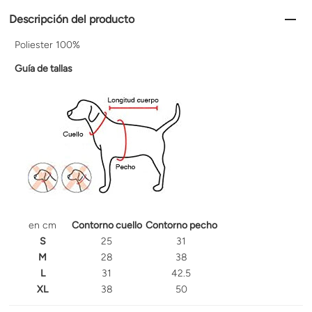
Descripción del producto
Poliester 100%
Guía de tallas
en cm
Contorno cuello
Contorno pecho
S
25
31
M
28
38
L
31
42.5
XL
38
50