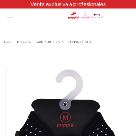
Venta exclusiva a profesionales
Inicio
|
Productos
|
ARNES DOTTY VEST | PUPPIA IBÉRICA