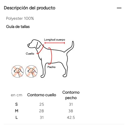
Descripción del producto
Polyester 100%
Guía de tallas
Contorno
en cm
Contorno cuello
pecho
S
25
31
M
28
38
L
31
42.5