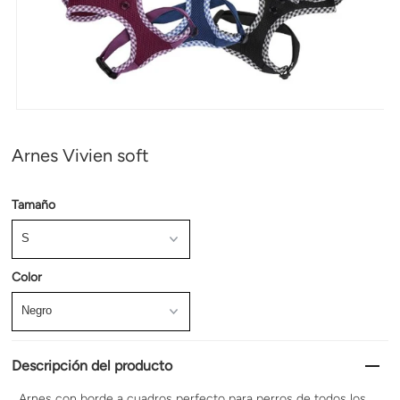
Arnes Vivien soft
Tamaño
Color
Descripción del producto
Arnes con borde a cuadros perfecto para perros de todos los