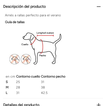
Descripción del producto
Arnés a rallas perfecto para el verano
Guía de tallas
en cm
Contorno cuello
Contorno pecho
S
25
31
M
28
38
L
31
42.5
Detalles del producto