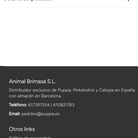
Animal Brimasa S.L.
Distribuidor exclusivo de Puppia, Pinkaholick y Catspia en España
con almacén en Barcelona.
Teléfono:
617397354 | 610821763
Email:
pedidos@puppia.es
Otros links