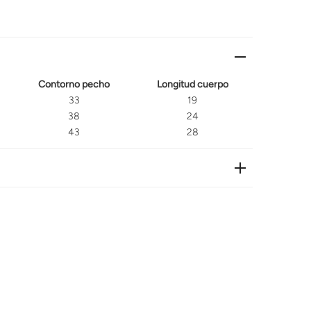
Contorno pecho
Longitud cuerpo
33
19
38
24
43
28