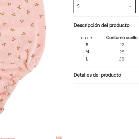
Descripción del producto
en cm
Contorno cuello
S
22
M
25
L
28
Detalles del producto