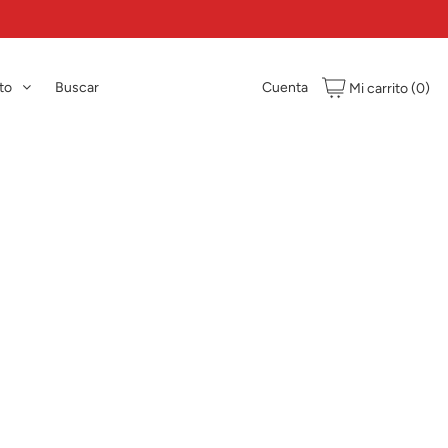
to
Buscar
Cuenta
Mi carrito
(0)