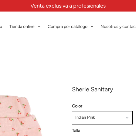
Venta exclusiva a profesionales
io
Tienda online
Compra por catálogo
Nosotros y contac
Sherie Sanitary
Color
Talla