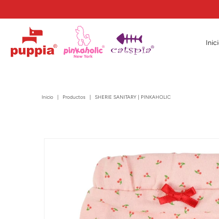
Inic
Inicio
|
Productos
|
SHERIE SANITARY | PINKAHOLIC